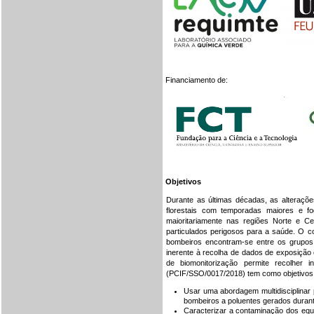
Financiamento de:
Objetivos
Durante as últimas décadas, as alteraçõ
florestais com temporadas maiores e f
maioritariamente nas regiões Norte e 
particulados perigosos para a saúde. O c
bombeiros encontram-se entre os grupos
inerente à recolha de dados de exposição 
de biomonitorização permite recolher
(PCIF/SSO/0017/2018) tem como objetivos
Usar uma abordagem multidisciplinar 
bombeiros a poluentes gerados durante
Caracterizar a contaminação dos equi