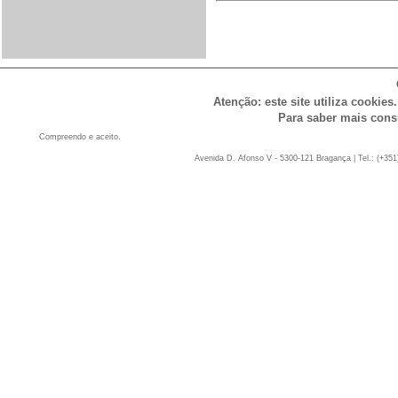
Atenção: este site utiliza cookies
Para saber mais cons
Compreendo e aceito.
Avenida D. Afonso V - 5300-121 Bragança | Tel.: (+351)