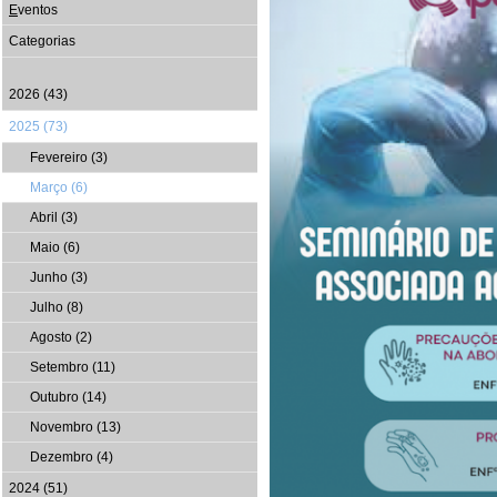
E
ventos
Categorias
2026 (43)
2025 (73)
Fevereiro (3)
Março (6)
Abril (3)
Maio (6)
Junho (3)
Julho (8)
Agosto (2)
Setembro (11)
Outubro (14)
Novembro (13)
Dezembro (4)
2024 (51)