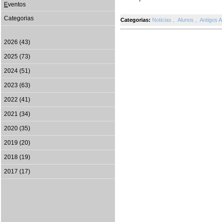
E
ventos
Categorias
Categorias:
Noticias
,
Alunos
,
Antigos 
2026 (43)
2025 (73)
2024 (51)
2023 (63)
2022 (41)
2021 (34)
2020 (35)
2019 (20)
2018 (19)
2017 (17)