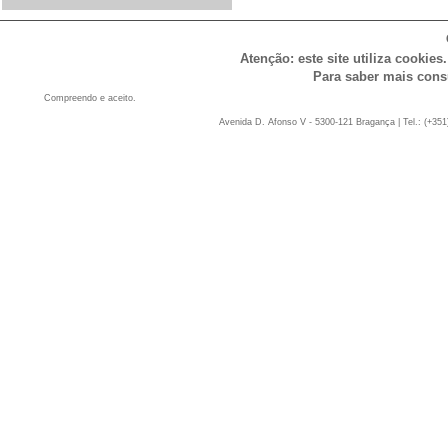
Atenção: este site utiliza cookies
Para saber mais cons
Compreendo e aceito.
Avenida D. Afonso V - 5300-121 Bragança | Tel.: (+351)