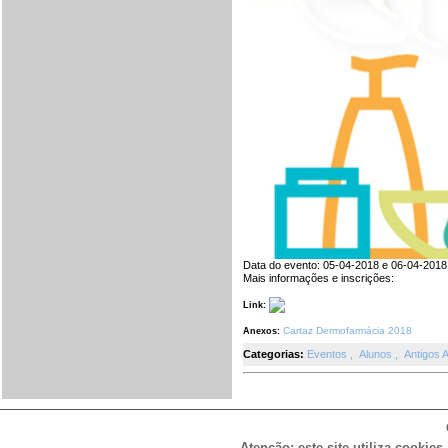
Data do evento: 05-04-2018 e 06-04-2018 L
Mais informações e inscrições:
Link:
Cartaz Dermofarmácia 2018
Anexos:
Categorias:
Eventos
,
Alunos
,
Antigos 
Atenção: este site utiliza cookies