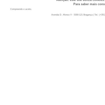
Para saber mais cons
Compreendo e aceito.
Avenida D. Afonso V - 5300-121 Bragança | Tel.: (+351)