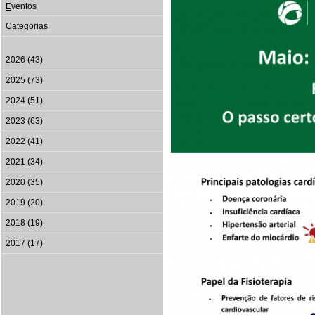
E
ventos
Categorias
2026 (43)
2025 (73)
2024 (51)
2023 (63)
2022 (41)
2021 (34)
2020 (35)
2019 (20)
2018 (19)
2017 (17)