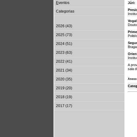
E
ventos
Júri:
Presi
Categorias
Instit
Vogal
Doutor
2026 (43)
Prime
2025 (73)
Polit
Segu
2024 (51)
Braga
2023 (63)
Orie
Inst
2022 (41)
A prov
sala d
2021 (34)
2020 (35)
Anexo
Categ
2019 (20)
2018 (19)
2017 (17)