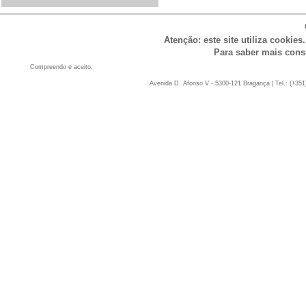
Atenção: este site utiliza cookies
Para saber mais cons
Compreendo e aceito.
Avenida D. Afonso V - 5300-121 Bragança | Tel.: (+351)