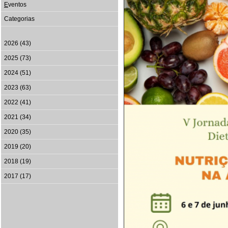
E
ventos
Categorias
2026 (43)
2025 (73)
2024 (51)
2023 (63)
2022 (41)
2021 (34)
2020 (35)
2019 (20)
2018 (19)
2017 (17)