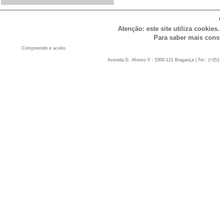
Atenção: este site utiliza cookies
Para saber mais cons
Compreendo e aceito.
Avenida D. Afonso V - 5300-121 Bragança | Tel.: (+351)