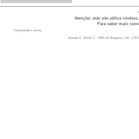
Atenção: este site utiliza cookies
Para saber mais cons
Compreendo e aceito.
Avenida D. Afonso V - 5300-121 Bragança | Tel.: (+351)