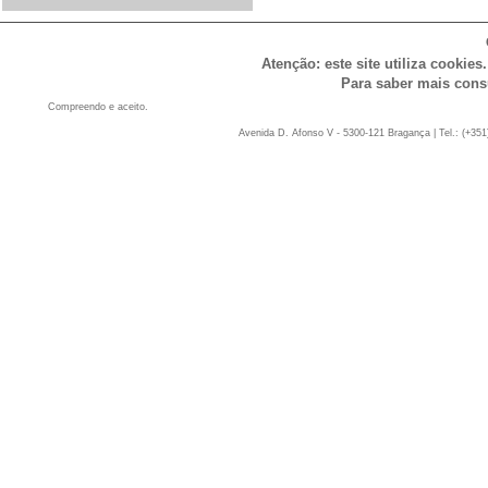
Atenção: este site utiliza cookies
Para saber mais cons
Compreendo e aceito.
Avenida D. Afonso V - 5300-121 Bragança | Tel.: (+351)