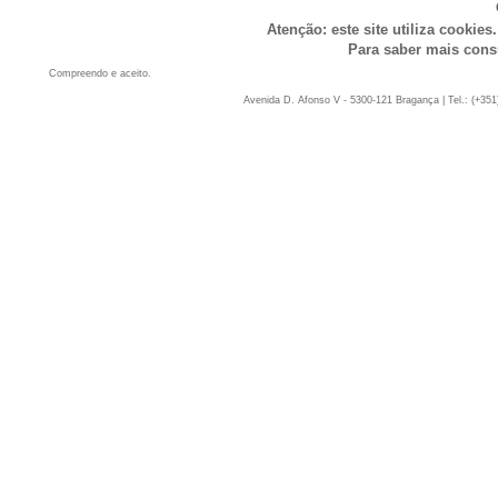
Atenção: este site utiliza cookies
Para saber mais cons
Compreendo e aceito.
Avenida D. Afonso V - 5300-121 Bragança | Tel.: (+351)