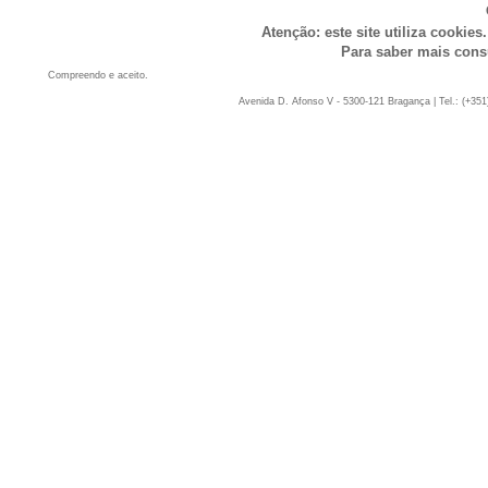
Atenção: este site utiliza cookies
Para saber mais cons
Compreendo e aceito.
Avenida D. Afonso V - 5300-121 Bragança | Tel.: (+351)