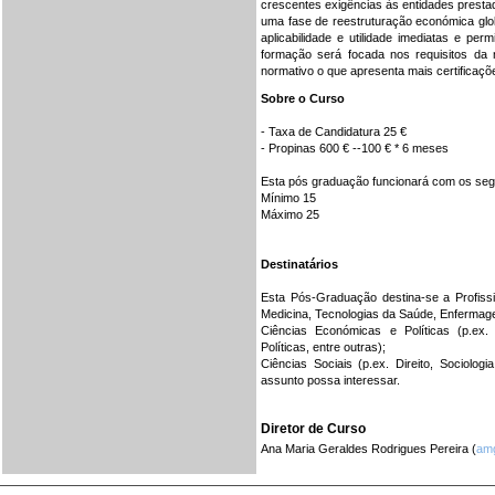
crescentes exigências às entidades prestado
uma fase de reestruturação económica glob
aplicabilidade e utilidade imediatas e 
formação será focada nos requisitos da
normativo o que apresenta mais certificaç
Sobre o Curso
- Taxa de Candidatura 25 €
- Propinas 600 € --100 € * 6 meses
Esta pós graduação funcionará com os segui
Mínimo 15
Máximo 25
Destinatários
Esta Pós-Graduação destina-se a Profiss
Medicina, Tecnologias da Saúde, Enfermage
Ciências Económicas e Políticas (p.ex.
Políticas, entre outras);
Ciências Sociais (p.ex. Direito, Sociologi
assunto possa interessar.
Diretor de Curso
Ana Maria Geraldes Rodrigues Pereira (
amg