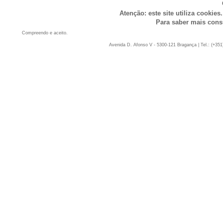
Atenção: este site utiliza cookies
Para saber mais cons
Compreendo e aceito.
Avenida D. Afonso V - 5300-121 Bragança | Tel.: (+351)