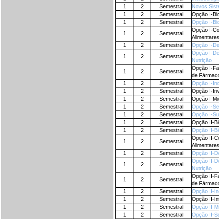
1
2
Semestral
Novos Sist
1
2
Semestral
Opção I-Bio
1
2
Semestral
Opção I-Bio
Opção I-Co
1
2
Semestral
Alimentare
1
2
Semestral
Opção I-De
Opção I-De
1
2
Semestral
Nutrição
Opção I-Fa
1
2
Semestral
de Fármac
1
2
Semestral
Opção I-Ino
1
2
Semestral
Opção I-In
1
2
Semestral
Opção I-Mi
1
2
Semestral
Opção I-Se
1
2
Semestral
Opção I-Su
1
2
Semestral
Opção II-Bi
1
2
Semestral
Opção II-Bi
Opção II-C
1
2
Semestral
Alimentare
1
2
Semestral
Opção II-D
Opção II-D
1
2
Semestral
Nutrição
Opção II-F
1
2
Semestral
de Fármac
1
2
Semestral
Opção II-In
1
2
Semestral
Opção II-In
1
2
Semestral
Opção II-M
1
2
Semestral
Opção II-S