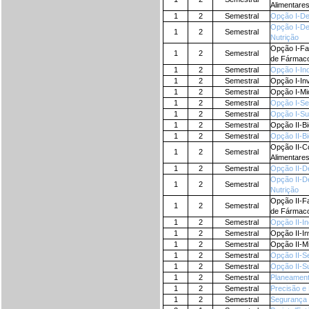
Alimentare
1
2
Semestral
Opção I-De
Opção I-De
1
2
Semestral
Nutrição
Opção I-Fa
1
2
Semestral
de Fármac
1
2
Semestral
Opção I-Ino
1
2
Semestral
Opção I-In
1
2
Semestral
Opção I-Mi
1
2
Semestral
Opção I-Se
1
2
Semestral
Opção I-Su
1
2
Semestral
Opção II-Bi
1
2
Semestral
Opção II-Bi
Opção II-C
1
2
Semestral
Alimentare
1
2
Semestral
Opção II-D
Opção II-D
1
2
Semestral
Nutrição
Opção II-F
1
2
Semestral
de Fármac
1
2
Semestral
Opção II-In
1
2
Semestral
Opção II-In
1
2
Semestral
Opção II-M
1
2
Semestral
Opção II-S
1
2
Semestral
Opção II-Su
1
2
Semestral
Planeament
1
2
Semestral
Precisão e
1
2
Semestral
Segurança 