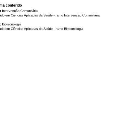
ma conferido
:
Intervenção Comunitária
ado em Ciências Aplicadas da Saúde - ramo Intervenção Comunitária
:
Biotecnologia
do em Ciências Aplicadas da Saúde - ramo Biotecnologia