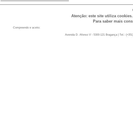
Atenção: este site utiliza cookies
Para saber mais cons
Compreendo e aceito.
Avenida D. Afonso V - 5300-121 Bragança | Tel.: (+351)