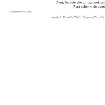
Atenção: este site utiliza cookies
Para saber mais cons
Compreendo e aceito.
Avenida D. Afonso V - 5300-121 Bragança | Tel.: (+351)