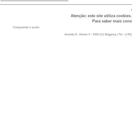
Atenção: este site utiliza cookies
Para saber mais cons
Compreendo e aceito.
Avenida D. Afonso V - 5300-121 Bragança | Tel.: (+351)