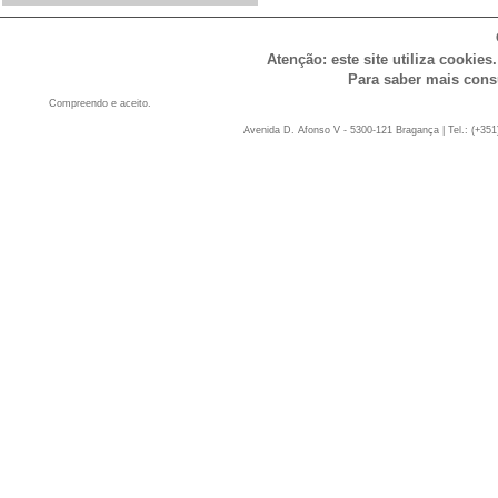
Atenção: este site utiliza cookies
Para saber mais cons
Compreendo e aceito.
Avenida D. Afonso V - 5300-121 Bragança | Tel.: (+351)