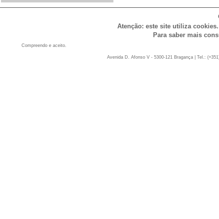
Atenção: este site utiliza cookies
Para saber mais cons
Compreendo e aceito.
Avenida D. Afonso V - 5300-121 Bragança | Tel.: (+351)