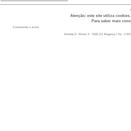
Atenção: este site utiliza cookies
Para saber mais cons
Compreendo e aceito.
Avenida D. Afonso V - 5300-121 Bragança | Tel.: (+351)