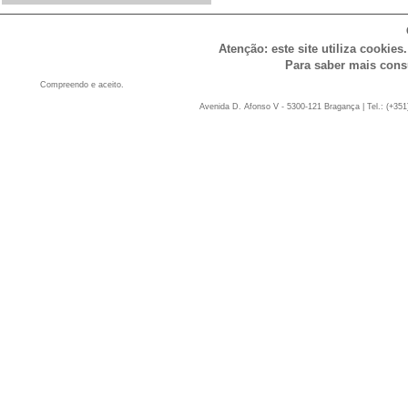
Atenção: este site utiliza cookies
Para saber mais cons
Compreendo e aceito.
Avenida D. Afonso V - 5300-121 Bragança | Tel.: (+351)