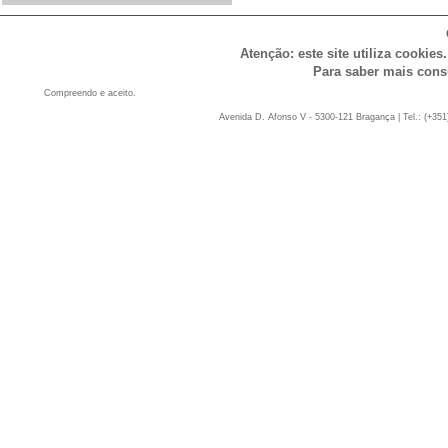
Atenção: este site utiliza cookies
Para saber mais cons
Compreendo e aceito.
Avenida D. Afonso V - 5300-121 Bragança | Tel.: (+351)