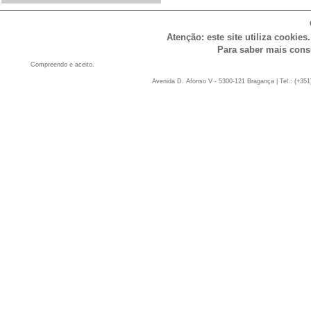
Atenção: este site utiliza cookies
Para saber mais cons
Compreendo e aceito.
Avenida D. Afonso V - 5300-121 Bragança | Tel.: (+351)