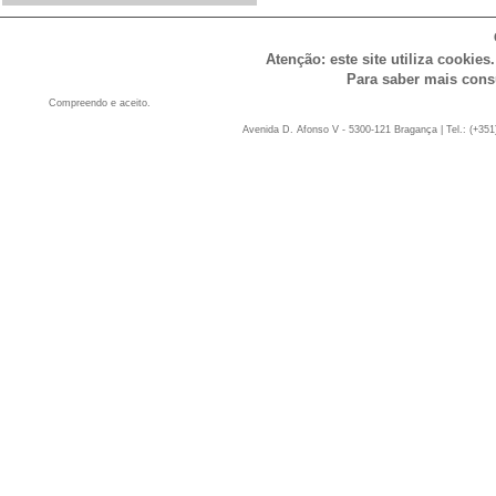
Atenção: este site utiliza cookies
Para saber mais cons
Compreendo e aceito.
Avenida D. Afonso V - 5300-121 Bragança | Tel.: (+351)