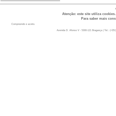
Atenção: este site utiliza cookies
Para saber mais cons
Compreendo e aceito.
Avenida D. Afonso V - 5300-121 Bragança | Tel.: (+351)