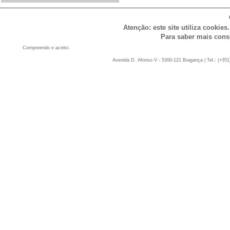
Atenção: este site utiliza cookies
Para saber mais cons
Compreendo e aceito.
Avenida D. Afonso V - 5300-121 Bragança | Tel.: (+351)