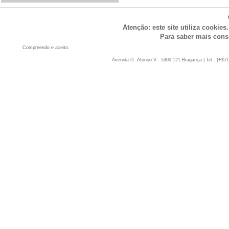
Atenção: este site utiliza cookies
Para saber mais cons
Compreendo e aceito.
Avenida D. Afonso V - 5300-121 Bragança | Tel.: (+351)