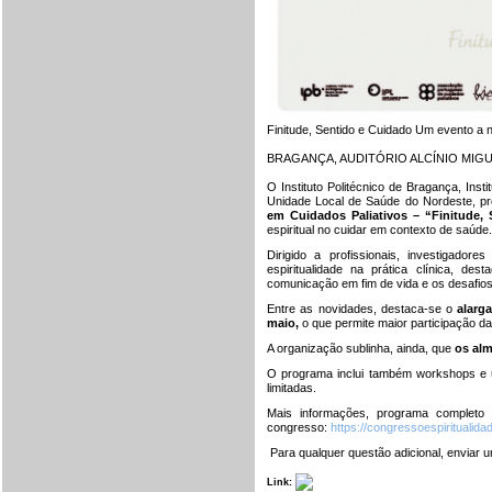
Finitude, Sentido e Cuidado Um evento a n
BRAGANÇA, AUDITÓRIO ALCÍNIO MIGU
O Instituto Politécnico de Bragança, Inst
Unidade Local de Saúde do Nordeste, 
em Cuidados Paliativos – “Finitude,
espiritual no cuidar em contexto de saúde.
Dirigido a profissionais, investigado
espiritualidade na prática clínica, d
comunicação em fim de vida e os desafios
Entre as novidades, destaca-se o
alarg
maio,
o que permite maior participação da
A organização sublinha, ainda, que
os alm
O programa inclui também workshops e um
limitadas.
Mais informações, programa completo e
congresso:
https://congressoespiritualidad
Para qualquer questão adicional, enviar 
Link: