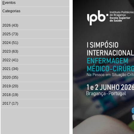
E
ventos
Categorias
2026 (43)
2025 (73)
2024 (51)
2023 (63)
2022 (41)
2021 (34)
2020 (35)
2019 (20)
2018 (19)
2017 (17)