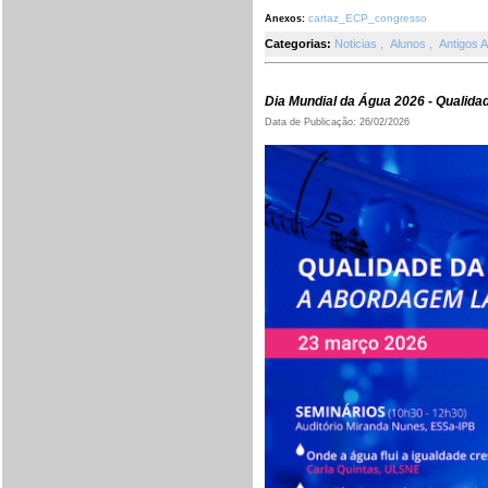
cartaz_ECP_congresso
Anexos:
Categorias:
Noticias
,
Alunos
,
Antigos 
Dia Mundial da Água 2026 - Qualida
Data de Publicação: 26/02/2026