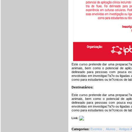
Este curso pretende dar uma preparac?a?
animais, bem como o potencial de aplica
delineado para pessoas com pouca expe
envolvidas em investigac?a?o ou ligadas 
como para estudantes ou te?cnicos de lab
Destinatários:
Este curso pretende dar uma preparac?a?
animais, bem como o potencial de aplica
delineado para pessoas com pouca exper
envolvidas em investigac?a?o ou ligadas 
como para estudantes ou te?cnicos de lab
Link:
Categorias:
Eventos
,
Alunos
,
Antigos 