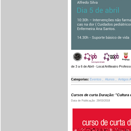
de 3 a 6 de Abril - Local Anfiteatro Profe
Categorias:
Eventos
,
Alunos
,
Antigos 
Cursos de curta Duração: "Cultura 
Data de Publicação: 29/03/2018