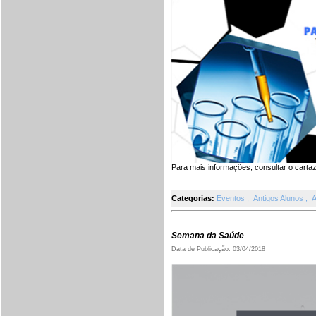
Para mais informações, consultar o carta
Categorias:
Eventos
,
Antigos Alunos
,
A
Semana da Saúde
Data de Publicação: 03/04/2018